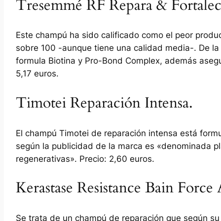
Tresemmé RF Repara & Fortalec
Este champú ha sido calificado como el peor produc
sobre 100 -aunque tiene una calidad media-. De 
formula Biotina y Pro-Bond Complex, además asegur
5,17 euros.
Timotei Reparación Intensa.
El champú Timotei de reparación intensa está form
según la publicidad de la marca es «denominada pl
regenerativas». Precio: 2,60 euros.
Kerastase Resistance Bain Force 
Se trata de un champú de reparación que según su p