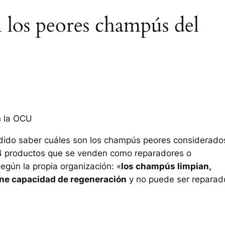
n los peores champús del
n la OCU
odido saber cuáles son los champús peores considerado
14 productos que se venden como reparadores o
egún la propia organización: «
los champús limpian,
iene capacidad de regeneración
y no puede ser reparad