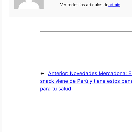
Ver todos los artículos de
admin
←
Anterior:
Novedades Mercadona: E
snack viene de Perú y tiene estos bene
para tu salud