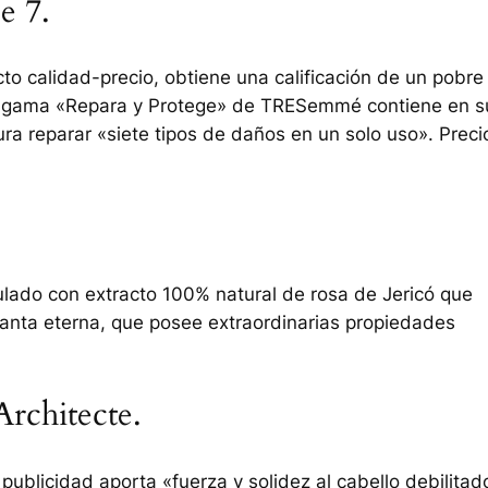
e 7.
to calidad-precio, obtiene una calificación de un pobre
la gama «Repara y Protege» de TRESemmé contiene en s
a reparar «siete tipos de daños en un solo uso». Preci
ulado con extracto 100% natural de rosa de Jericó que
anta eterna, que posee extraordinarias propiedades
Architecte.
ublicidad aporta «fuerza y solidez al cabello debilitad