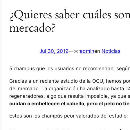
¿Quieres saber cuáles so
mercado?
Jul 30, 2019
—
admin
en
Noticias
por
5 champús que los usuarios no recomiendan, segú
Gracias a un reciente estudio de la OCU, hemos p
del mercado. La organización ha analizado hasta 
regeneradores, algo que resulta imposible, ya que s
cuidan o embellecen el cabello, pero el pelo no t
Estos son los champús peor valorados del estudio: