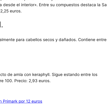
bra desde el interior». Entre su compuestos destaca la Sa
12,25 euros.
l.
almente para cabellos secos y dañados. Contiene entre
cto de amla con keraphyll. Sigue estando entre los
 100. Precio: 2,93 euros.
n Primark por 12 euros