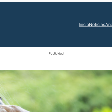
Inicio
Noticias
Aná