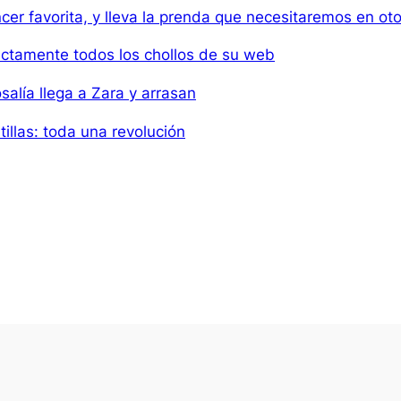
cer favorita, y lleva la prenda que necesitaremos en ot
ectamente todos los chollos de su web
alía llega a Zara y arrasan
llas: toda una revolución