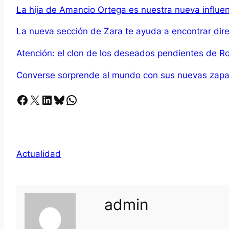
La hija de Amancio Ortega es nuestra nueva influen
La nueva sección de Zara te ayuda a encontrar dir
Atención: el clon de los deseados pendientes de Ros
Converse sorprende al mundo con sus nuevas zapati
Facebook
X
LinkedIn
Bluesky
Whatsapp
Actualidad
admin