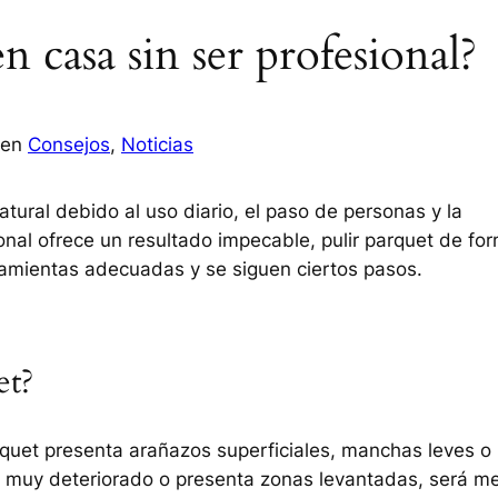
n casa sin ser profesional?
en
Consejos
, 
Noticias
atural debido al uso diario, el paso de personas y la
nal ofrece un resultado impecable, pulir parquet de fo
ramientas adecuadas y se siguen ciertos pasos.
et?
rquet presenta arañazos superficiales, manchas leves o
á muy deteriorado o presenta zonas levantadas, será me