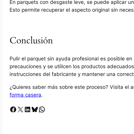
En parquets con desgaste leve, se puede aplicar un
Esto permite recuperar el aspecto original sin neces
Conclusión
Pulir el parquet sin ayuda profesional es posible e
precauciones y se utilicen los productos adecuados
instrucciones del fabricante y mantener una correct
¿Quieres saber más sobre este proceso? Visita el a
forma casera
.
Facebook
X
LinkedIn
Bluesky
Whatsapp