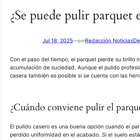
¿Se puede pulir parquet e
Jul 18, 2025
—
Redacción NoticiasDe
por
Con el paso del tiempo, el parquet pierde su brillo n
acumulación de suciedad. Aunque el pulido profesio
casera también es posible si se cuenta con las her
¿Cuándo conviene pulir el parqu
El pulido casero es una buena opción cuando el pa
perdido uniformidad en el acabado. Si el suelo est