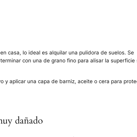
en casa, lo ideal es alquilar una pulidora de suelos. Se
rminar con una de grano fino para alisar la superficie 
lvo y aplicar una capa de barniz, aceite o cera para prot
á muy dañado