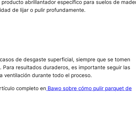
 producto abrillantador específico para suelos de made
idad de lijar o pulir profundamente.
n casos de desgaste superficial, siempre que se tomen
. Para resultados duraderos, es importante seguir las
a ventilación durante todo el proceso.
rtículo completo en
Bawo sobre cómo pulir parquet de