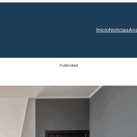
Inicio
Noticias
Aná