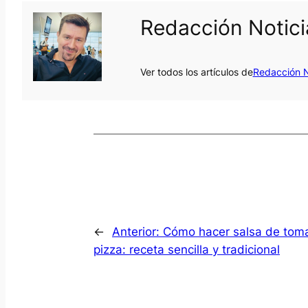
Redacción Notic
Ver todos los artículos de
Redacción N
←
Anterior:
Cómo hacer salsa de tom
pizza: receta sencilla y tradicional