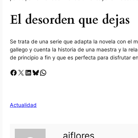
El desorden que dejas
Se trata de una serie que adapta la novela con el
gallego y cuenta la historia de una maestra y la re
de principio a fin y que es perfecta para disfrutar e
Facebook
X
LinkedIn
Bluesky
Whatsapp
Actualidad
ajflores