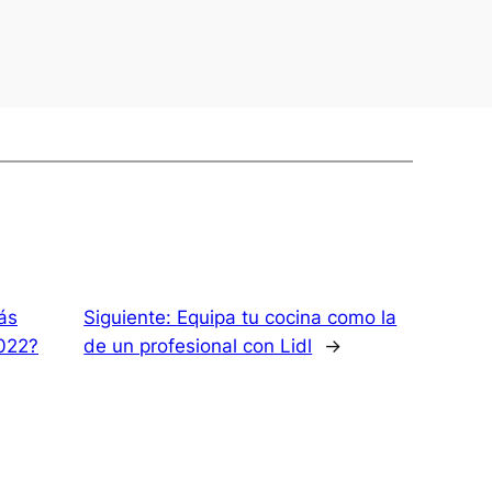
ás
Siguiente:
Equipa tu cocina como la
2022?
de un profesional con Lidl
→