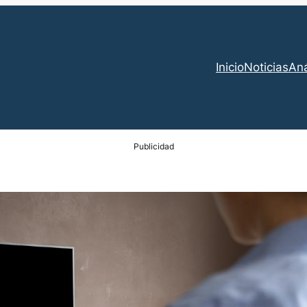
Inicio
Noticias
Aná