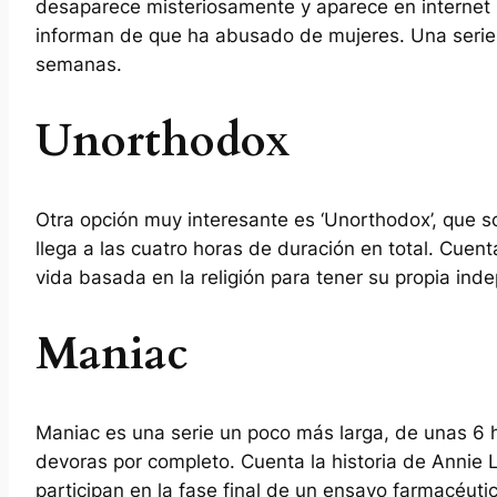
desaparece misteriosamente y aparece en internet 
informan de que ha abusado de mujeres. Una serie 
semanas.
Unorthodox
Otra opción muy interesante es ‘Unorthodox’, que s
llega a las cuatro horas de duración en total. Cuent
vida basada en la religión para tener su propia ind
Maniac
Maniac es una serie un poco más larga, de unas 6 ho
devoras por completo. Cuenta la historia de Anni
participan en la fase final de un ensayo farmacéuti