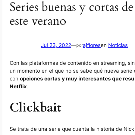
Series buenas y cortas d
este verano
Jul 23, 2022
—
ajflores
en
Noticias
por
Con las plataformas de contenido en streaming, sin
un momento en el que no se sabe qué nueva serie e
con
opciones cortas y muy interesantes que resul
Netflix
.
Clickbait
Se trata de una serie que cuenta la historia de Nic