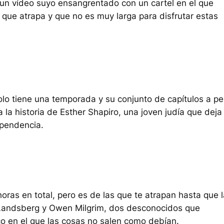
un vídeo suyo ensangrentado con un cartel en el que
que atrapa y que no es muy larga para disfrutar estas
olo tiene una temporada y su conjunto de capítulos a p
a la historia de Esther Shapiro, una joven judía que deja
ependencia.
ras en total, pero es de las que te atrapan hasta que l
e Landsberg y Owen Milgrim, dos desconocidos que
co en el que las cosas no salen como debían.