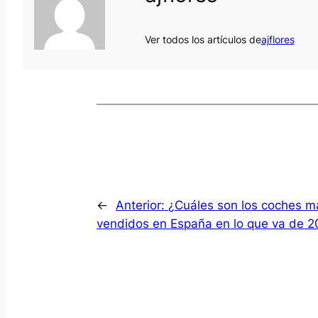
Ver todos los artículos de
ajflores
←
Anterior:
¿Cuáles son los coches m
vendidos en España en lo que va de 