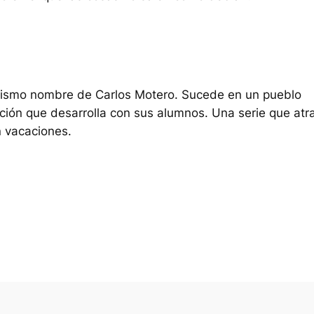
 mismo nombre de Carlos Motero. Sucede en un pueblo
lación que desarrolla con sus alumnos. Una serie que atr
n vacaciones.