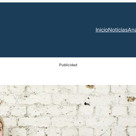
Inicio
Noticias
Aná