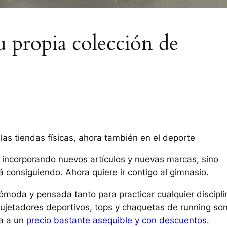
u propia colección de
las tiendas físicas, ahora también en el deporte
incorporando nuevos artículos y nuevas marcas, sino
á consiguiendo. Ahora quiere ir contigo al gimnasio.
ómoda y pensada tanto para practicar cualquier discipli
sujetadores deportivos, tops y chaquetas de running so
a a un
precio bastante asequible y con descuentos.