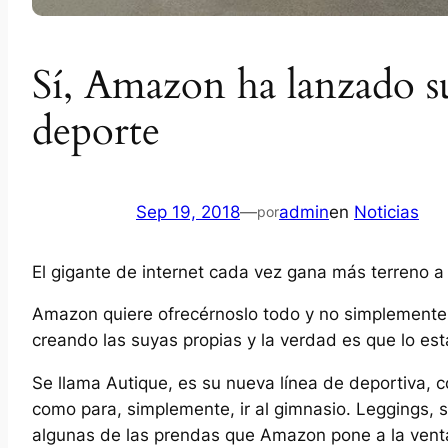
Sí, Amazon ha lanzado s
deporte
Sep 19, 2018
—
admin
en
Noticias
por
El gigante de internet cada vez gana más terreno a 
Amazon quiere ofrecérnoslo todo y no simplemente 
creando las suyas propias y la verdad es que lo est
Se llama Autique, es su nueva línea de deportiva, c
como para, simplemente, ir al gimnasio. Leggings, 
algunas de las prendas que Amazon pone a la vent