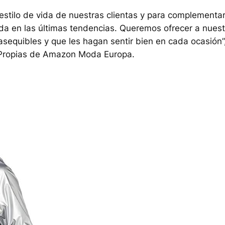
estilo de vida de nuestras clientas y para complementa
da en las últimas tendencias. Queremos ofrecer a nues
asequibles y que les hagan sentir bien en cada ocasión”
s Propias de Amazon Moda Europa.