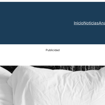
Inicio
Noticias
Aná