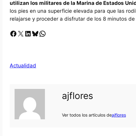
utilizan los militares de la Marina de Estados Uni
los pies en una superficie elevada para que las rodi
relajarse y proceder a disfrutar de los 8 minutos de
Facebook
X
LinkedIn
Bluesky
Whatsapp
Actualidad
ajflores
Ver todos los artículos de
ajflores