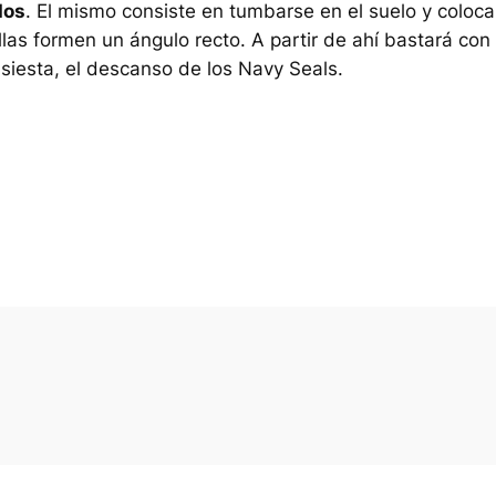
dos
. El mismo consiste en tumbarse en el suelo y coloca
llas formen un ángulo recto. A partir de ahí bastará con
 siesta, el descanso de los Navy Seals.