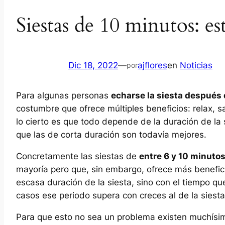
Siestas de 10 minutos: es
Dic 18, 2022
—
ajflores
en
Noticias
por
Para algunas personas
echarse la siesta después
costumbre que ofrece múltiples beneficios: relax,
lo cierto es que todo depende de la duración de la
que las de corta duración son todavía mejores.
Concretamente las siestas de
entre 6 y 10 minuto
mayoría pero que, sin embargo, ofrece más beneficio
escasa duración de la siesta, sino con el tiempo 
casos ese periodo supera con creces al de la siesta
Para que esto no sea un problema existen muchísi