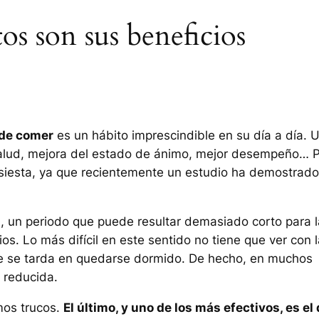
tos son sus beneficios
 de comer
es un hábito imprescindible en su día a día. 
 salud, mejora del estado de ánimo, mejor desempeño… 
 siesta, ya que recientemente un estudio ha demostrado
s
, un periodo que puede resultar demasiado corto para l
s. Lo más difícil en este sentido no tiene que ver con l
que se tarda en quedarse dormido. De hecho, en muchos
 reducida.
mos trucos.
El último, y uno de los más efectivos, es el