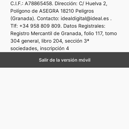
C.I.F.: A78865458. Dirección: C/ Huelva 2,
Polígono de ASEGRA 18210 Peligros
(Granada). Contacto: idealdigital@ideal.es .
Tlf: +34 958 809 809. Datos Registrales:
Registro Mercantil de Granada, folio 117, tomo
304 general, libro 204, sección 3ª
sociedades, inscripción 4
Salir de la versión móvil