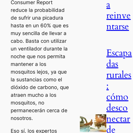
a
Consumer Report
reduce la probabilidad
reinve
de sufrir una picadura
ntarse
hasta en un 60% que es
muy sencilla de llevar a
cabo. Basta con utilizar
un ventilador durante la
Escapa
noche que nos permita
das
mantener a los
rurales
mosquitos lejos, ya que
la sustancias como el
:
dióxido de carbono, que
cómo
atraen mucho a los
mosquitos, no
desco
permanecerán cerca de
nectar
nosotros.
de
Eso sí, los expertos