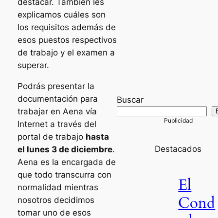
destacar. También les
explicamos cuáles son
los requisitos además de
esos puestos respectivos
de trabajo y el examen a
superar.
Podrás presentar la
documentación para
Buscar
trabajar en Aena vía
Internet a través del
portal de trabajo
hasta
Destacados
el lunes 3 de diciembre
.
Aena es la encargada de
que todo transcurra con
El
normalidad mientras
Cond
nosotros decidimos
tomar uno de esos