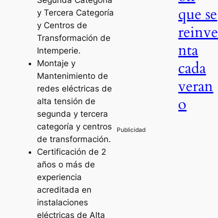
que se
y Tercera Categoría
y Centros de
reinv
Transformación de
nta
Intemperie.
cada
Montaje y
Mantenimiento de
veran
redes eléctricas de
o
alta tensión de
segunda y tercera
categoría y centros
de transformación.
Certificación de 2
años o más de
experiencia
acreditada en
instalaciones
eléctricas de Alta