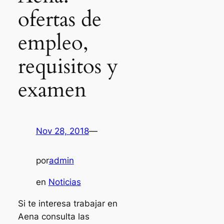
ofertas de
empleo,
requisitos y
examen
Nov 28, 2018
—
por
admin
en
Noticias
Si te interesa trabajar en
Aena consulta las