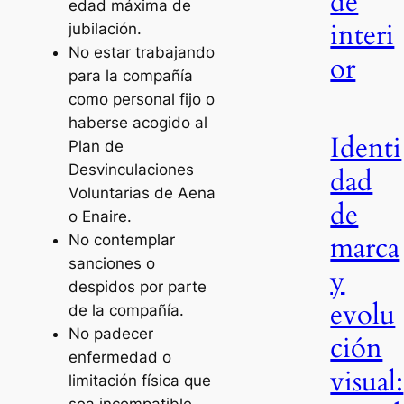
de
edad máxima de
interi
jubilación.
No estar trabajando
or
para la compañía
como personal fijo o
haberse acogido al
Identi
Plan de
Desvinculaciones
dad
Voluntarias de Aena
de
o Enaire.
marca
No contemplar
sanciones o
y
despidos por parte
evolu
de la compañía.
No padecer
ción
enfermedad o
visual:
limitación física que