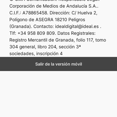
Corporación de Medios de Andalucía S.A..
C.I.F.: A78865458. Dirección: C/ Huelva 2,
Polígono de ASEGRA 18210 Peligros
(Granada). Contacto: idealdigital@ideal.es .
Tlf: +34 958 809 809. Datos Registrales:
Registro Mercantil de Granada, folio 117, tomo
304 general, libro 204, sección 3ª
sociedades, inscripción 4
Salir de la versión móvil