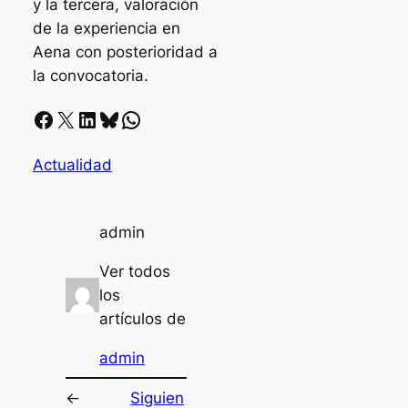
y la tercera, valoración
de la experiencia en
Aena con posterioridad a
la convocatoria.
Facebook
X
LinkedIn
Bluesky
Whatsapp
Actualidad
admin
Ver todos
los
artículos de
admin
←
Siguien