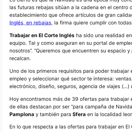
las futuras rebajas sitúan a la cadena en el centro
establecimiento que ofrece artículos de gran cali
Inglés, en rebajas,
la firma quiere cumplir con toda
Trabajar en El Corte Inglés
ha sido una realidad e
equipo. Tal y como aseguran en su portal de emple
nosotros”. “Queremos que encuentren su espacio y p
recalcan.
Uno de los primeros requisitos para poder trabajar e
empleo y seleccionar qué sector te interesa: ventas
electrónico, diseño, seguros, agencia de viajes (…)
Hoy encontramos más de 39 ofertas para trabajar e
de ellas destacan por ser “para campaña de Navid
Pamplona
y también para
Sfera
en la localidad le
En lo que respecta a las ofertas para trabajar en E