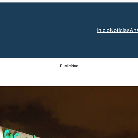
Inicio
Noticias
Aná