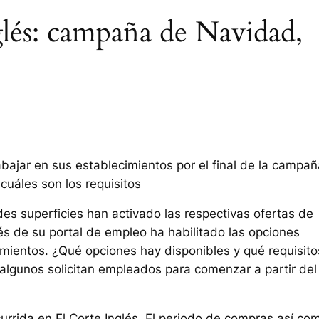
glés: campaña de Navidad,
abajar en sus establecimientos por el final de la campañ
uáles son los requisitos
es superficies han activado las respectivas ofertas de
vés de su portal de empleo ha habilitado las opciones
imientos. ¿Qué opciones hay disponibles y qué requisito
 algunos solicitan empleados para comenzar a partir de
rrida en El Corte Inglés. El periodo de compras así co