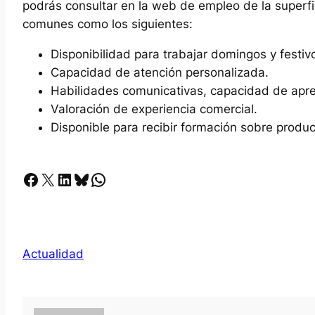
podrás consultar en la web de empleo de la superfic
comunes como los siguientes:
Disponibilidad para trabajar domingos y festiv
Capacidad de atención personalizada.
Habilidades comunicativas, capacidad de apre
Valoración de experiencia comercial.
Disponible para recibir formación sobre produc
Facebook
X
LinkedIn
Bluesky
Whatsapp
Actualidad