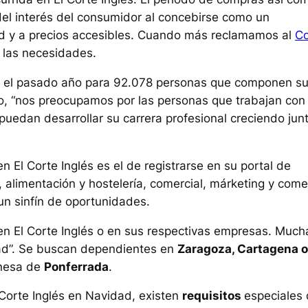
 del interés del consumidor al concebirse como un
dad y a precios accesibles. Cuando más reclamamos al
Co
s las necesidades.
n el pasado año para 92.078 personas que componen s
o, “nos preocupamos por las personas que trabajan con
uedan desarrollar su carrera profesional creciendo junt
n El Corte Inglés es el de registrarse en su portal de
, alimentación y hostelería, comercial, márketing y come
 un sinfín de oportunidades.
n El Corte Inglés o en sus respectivas empresas. Much
ad”. Se buscan dependientes en
Zaragoza, Cartagena o
onesa de
Ponferrada
.
l Corte Inglés en Navidad, existen
requisitos
especiales