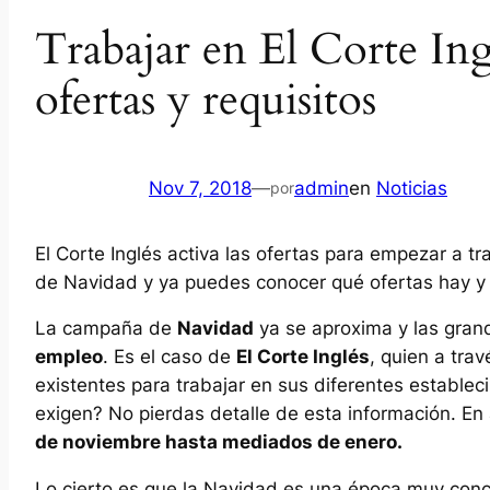
Trabajar en El Corte In
ofertas y requisitos
Nov 7, 2018
—
admin
en
Noticias
por
El Corte Inglés activa las ofertas para empezar a tr
de Navidad y ya puedes conocer qué ofertas hay y c
La campaña de
Navidad
ya se aproxima y las grand
empleo
. Es el caso de
El Corte Inglés
, quien a tra
existentes para trabajar en sus diferentes establec
exigen? No pierdas detalle de esta información. En
de noviembre hasta mediados de enero.
Lo cierto es que la Navidad es una época muy concu