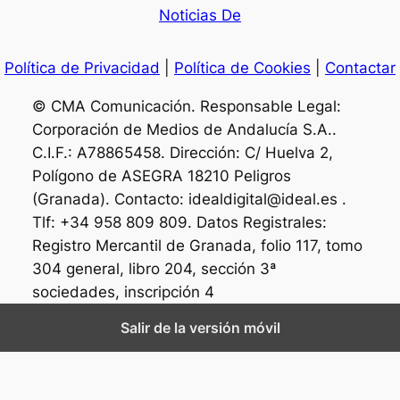
Noticias De
Política de Privacidad
|
Política de Cookies
|
Contactar
© CMA Comunicación. Responsable Legal:
Corporación de Medios de Andalucía S.A..
C.I.F.: A78865458. Dirección: C/ Huelva 2,
Polígono de ASEGRA 18210 Peligros
(Granada). Contacto: idealdigital@ideal.es .
Tlf: +34 958 809 809. Datos Registrales:
Registro Mercantil de Granada, folio 117, tomo
304 general, libro 204, sección 3ª
sociedades, inscripción 4
Salir de la versión móvil