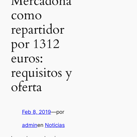
Mercadona
como
repartidor
por 1312
euros:
requisitos y
oferta
Feb 8, 2019
—
por
admin
en
Noticias