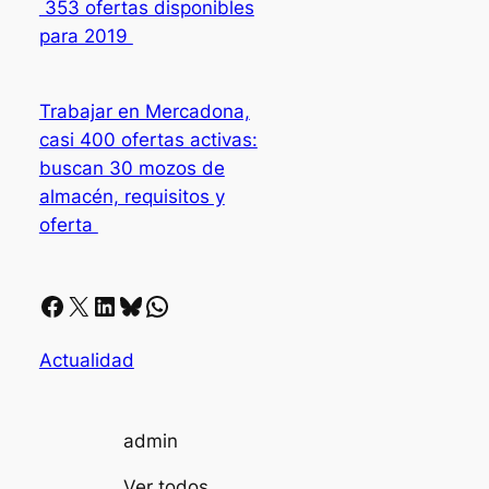
353 ofertas disponibles
para 2019
Trabajar en Mercadona,
casi 400 ofertas activas:
buscan 30 mozos de
almacén, requisitos y
oferta
Facebook
X
LinkedIn
Bluesky
Whatsapp
Actualidad
admin
Ver todos