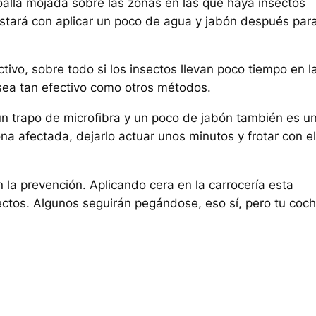
toalla mojada sobre las zonas en las que haya insectos
astará con aplicar un poco de agua y jabón después par
tivo, sobre todo si los insectos llevan poco tiempo en l
 sea tan efectivo como otros métodos.
, un trapo de microfibra y un poco de jabón también es u
na afectada, dejarlo actuar unos minutos y frotar con el
on la prevención. Aplicando cera en la carrocería esta
ctos. Algunos seguirán pegándose, eso sí, pero tu coc