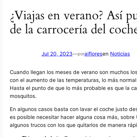
¿Viajas en verano? Así p
de la carrocería del coch
Jul 20, 2023
—
ajflores
en
Noticias
por
Cuando llegan los meses de verano son muchos los e
con el aumento de las temperaturas, lo más normal
Hasta el punto de que lo más probable es que la car
mosquitos.
En algunos casos basta con lavar el coche justo des
es posible necesitar hacer alguna cosa más, sobre 
algunos trucos con los que quitarlos de manera rápid