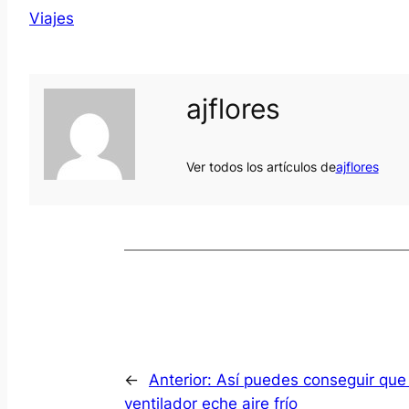
Viajes
ajflores
Ver todos los artículos de
ajflores
←
Anterior:
Así puedes conseguir que
ventilador eche aire frío