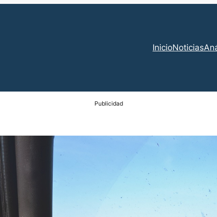
Inicio
Noticias
Aná