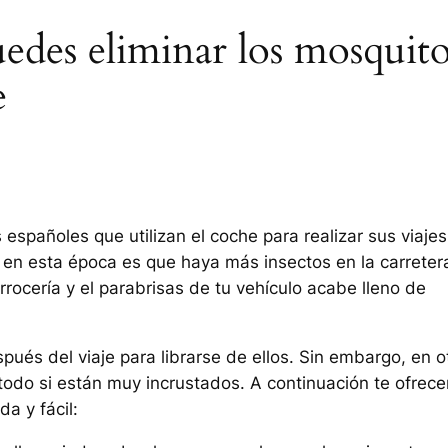
uedes eliminar los mosquit
e
spañoles que utilizan el coche para realizar sus viajes
 en esta época es que haya más insectos en la carreter
rocería y el parabrisas de tu vehículo acabe lleno de
pués del viaje para librarse de ellos. Sin embargo, en o
todo si están muy incrustados. A continuación te ofrec
a y fácil: