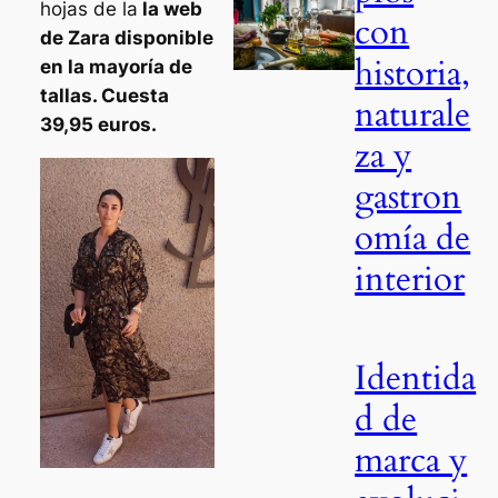
hojas de la
la web
con
de Zara disponible
historia,
en la mayoría de
tallas. Cuesta
naturale
39,95 euros.
za y
gastron
omía de
interior
Identida
d de
marca y