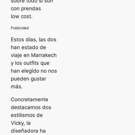
sobre todo si son
con prendas
low cost
.
Estos días, las dos
han estado de
viaje en Marrakech
y los outfits que
han elegido no nos
pueden gustar
más.
Concretamente
destacamos dos
estilismos de
Vicky, la
diseñadora ha