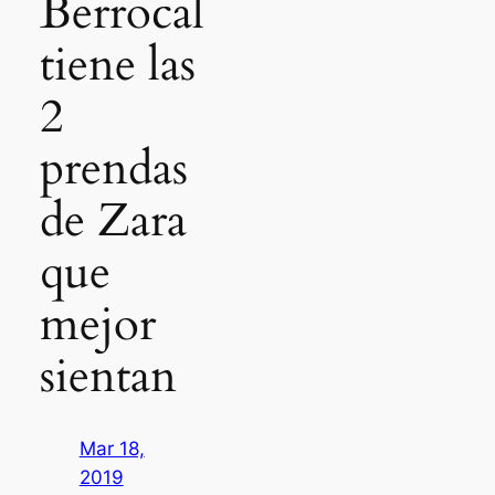
Berrocal
tiene las
2
prendas
de Zara
que
mejor
sientan
Mar 18,
2019