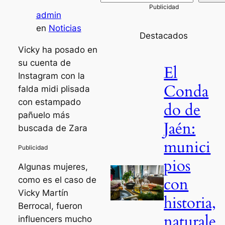
admin
en
Noticias
Destacados
Vicky ha posado en
su cuenta de
El
Instagram con la
Conda
falda midi plisada
con estampado
do de
pañuelo más
Jaén:
buscada de Zara
munici
pios
Algunas mujeres,
con
como es el caso de
Vicky Martín
historia,
Berrocal, fueron
naturale
influencers mucho