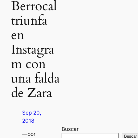
Berrocal
triunfa
en
Instagra
m con
una falda
de Zara
Sep 20,
2018
Buscar
—
por
Buscar