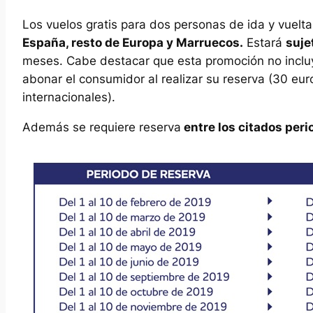
Los vuelos gratis para dos personas de ida y vuelt
España, resto de Europa y Marruecos.
Estará
suje
meses. Cabe destacar que esta promoción no incluy
abonar el consumidor al realizar su reserva (30 eu
internacionales).
Además se requiere reserva
entre los citados peri