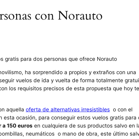
personas con Norauto
os gratis para dos personas que ofrece Norauto
movilismo, ha sorprendido a propios y extraños con una
guir vuelos de ida y vuelta de forma totalmente gratui
con los requisitos precisos de esta propuesta que hoy t
con aquella
oferta de alternativas irresistibles
o con el
n esta ocasión, para conseguir estos vuelos gratis para
r a 150 euros
en cualquiera de sus productos salvo en l
, bombillas, neumáticos o mano de obra, este último sal