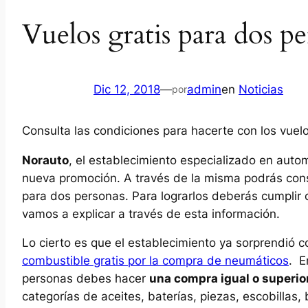
Vuelos gratis para dos 
Dic 12, 2018
—
admin
en
Noticias
por
Consulta las condiciones para hacerte con los vuel
Norauto
, el establecimiento especializado en auto
nueva promoción. A través de la misma podrás conse
para dos personas. Para lograrlos deberás cumplir 
vamos a explicar a través de esta información.
Lo cierto es que el establecimiento ya sorprendió 
combustible gratis por la compra de neumáticos
. E
personas debes hacer
una compra igual o superio
categorías de aceites, baterías, piezas, escobillas