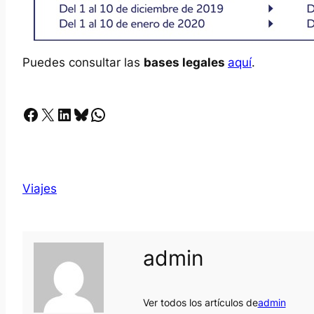
Puedes consultar las
bases legales
aquí
.
Facebook
X
LinkedIn
Bluesky
Whatsapp
Viajes
admin
Ver todos los artículos de
admin