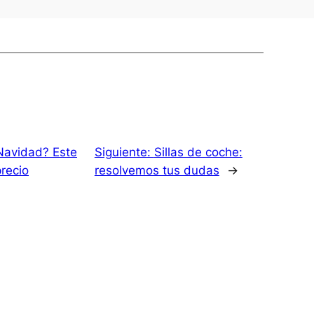
Navidad? Este
Siguiente:
Sillas de coche:
recio
resolvemos tus dudas
→