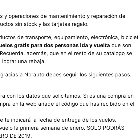
ks y operaciones de mantenimiento y reparación de
tos sin stock y las tarjetas regalo.
ctos de transporte, equipamiento, electrónica, bicicle
uelos gratis para dos personas ida y vuelta
que son
 Recuerda, además, que en el resto de su catálogo se
 lograr una rebaja.
 gracias a Norauto debes seguir los siguientes pasos:
ra con los datos que solicitamos. Si es una compra en
ompra en la web añade el código que has recibido en el
e te indicará la fecha de entrega de los vuelos.
 tu vuelo la primera semana de enero. SOLO PODRÁS
ERO DE 2019.