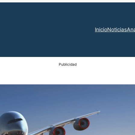
Inicio
Noticias
Aná