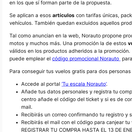
en los que sí forman parte de la propuesta.
Se aplican a esos
artículos
con tarifas únicas, pac
vehículos. También quedan excluidos aquellos produc
Tal como anuncian en la web, Norauto propone produ
motos y muchos más. Una promoción la de estos
v
válidos en los productos adheridos a la promoción.
puede emplear el
código promocional Norauto
para
Para conseguir tus vuelos gratis para dos personas
Accede al portal
‘Tu escala Norauto’
.
Añade tus datos personales y registra tu comp
centro añade el código del ticket y si es de c
mail.
Recibirás un correo confirmando tu registro y s
Recibirás el mail con el código para canjear
REGISTRAR TU COMPRA HASTA EL 13 DE EN