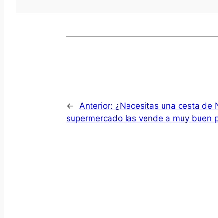
←
Anterior:
¿Necesitas una cesta de 
supermercado las vende a muy buen p