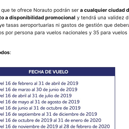
a que te ofrece Norauto podrán ser
a cualquier ciudad 
to a disponibilidad promocional
y tendrá una validez d
e tasas aeroportuarias ni gastos de gestión que deber
ros por persona para vuelos nacionales y 35 para vuelos
odos
: