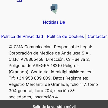
Noticias De
Política de Privacidad
|
Política de Cookies
|
Contactar
© CMA Comunicación. Responsable Legal:
Corporación de Medios de Andalucía S.A..
C.I.F.: A78865458. Dirección: C/ Huelva 2,
Polígono de ASEGRA 18210 Peligros
(Granada). Contacto: idealdigital@ideal.es .
Tlf: +34 958 809 809. Datos Registrales:
Registro Mercantil de Granada, folio 117, tomo
304 general, libro 204, sección 3ª
sociedades, inscripción 4
Salir de la versión móvil