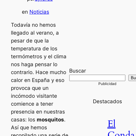
en
Noticias
Todavía no hemos
llegado al verano, a
pesar de que la
temperatura de los
termómetros y el clima
nos haga pensar lo
Buscar
contrario. Hace mucho
Bu
calor en España y eso
provoca que un
incómodo visitante
Destacados
comience a tener
presencia en nuestras
casas: los
mosquitos
.
El
Así que hemos
Conda
recopilado una serie de