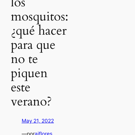
los
mosquitos:
¿qué hacer
para que
no te
piquen
este
verano?
May 21, 2022
—
por
ajflores