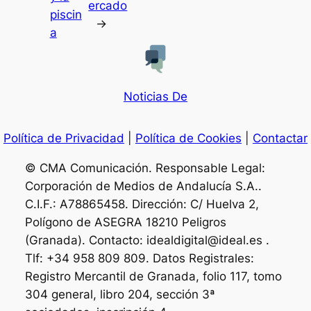
ercado
piscin
→
a
Noticias De
Política de Privacidad
|
Política de Cookies
|
Contactar
© CMA Comunicación. Responsable Legal:
Corporación de Medios de Andalucía S.A..
C.I.F.: A78865458. Dirección: C/ Huelva 2,
Polígono de ASEGRA 18210 Peligros
(Granada). Contacto: idealdigital@ideal.es .
Tlf: +34 958 809 809. Datos Registrales:
Registro Mercantil de Granada, folio 117, tomo
304 general, libro 204, sección 3ª