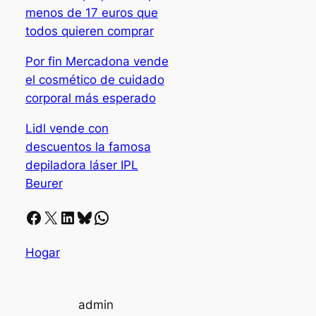
menos de 17 euros que
todos quieren comprar
Por fin Mercadona vende
el cosmético de cuidado
corporal más esperado
Lidl vende con
descuentos la famosa
depiladora láser IPL
Beurer
Facebook
X
LinkedIn
Bluesky
Whatsapp
Hogar
admin