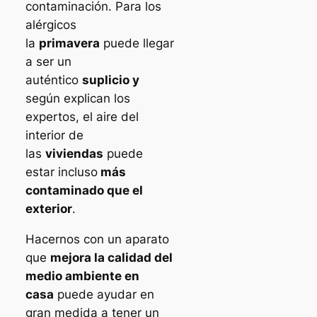
contaminación. Para los
alérgicos
la
primavera
puede llegar
a ser un
auténtico
suplicio y
según explican los
expertos, el aire del
interior de
las
viviendas
puede
estar incluso
más
contaminado que el
exterior
.
Hacernos con un aparato
que
mejora la calidad del
medio ambiente en
casa
puede ayudar en
gran medida a tener un