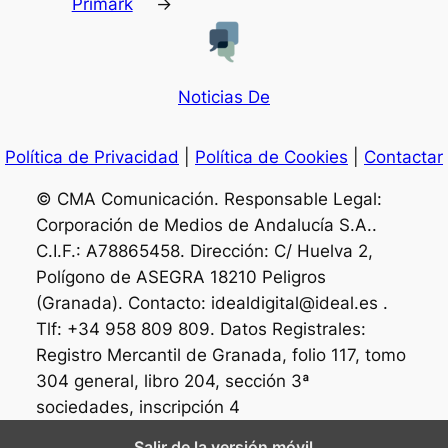
Primark
→
Noticias De
Política de Privacidad
|
Política de Cookies
|
Contactar
© CMA Comunicación. Responsable Legal:
Corporación de Medios de Andalucía S.A..
C.I.F.: A78865458. Dirección: C/ Huelva 2,
Polígono de ASEGRA 18210 Peligros
(Granada). Contacto: idealdigital@ideal.es .
Tlf: +34 958 809 809. Datos Registrales:
Registro Mercantil de Granada, folio 117, tomo
304 general, libro 204, sección 3ª
sociedades, inscripción 4
Salir de la versión móvil