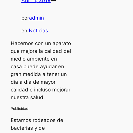
Abr 11, 2019
—
por
admin
en
Noticias
Hacernos con un aparato
que mejora la calidad del
medio ambiente en
casa puede ayudar en
gran medida a tener un
día a día de mayor
calidad e incluso mejorar
nuestra salud.
Estamos rodeados de
bacterias y de