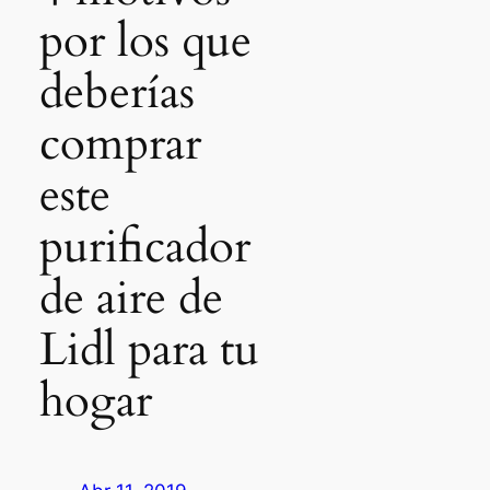
por los que
deberías
comprar
este
purificador
de aire de
Lidl para tu
hogar