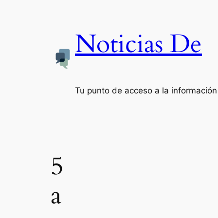
Noticias De
Tu punto de acceso a la información
5
a