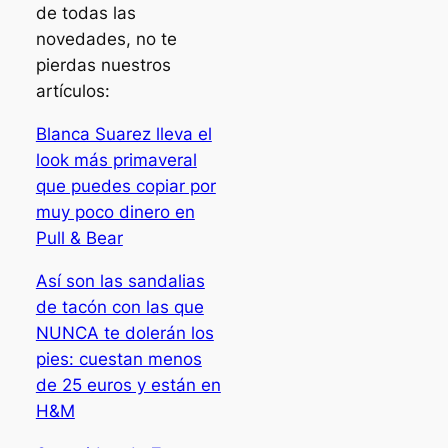
de todas las
novedades, no te
pierdas nuestros
artículos:
Blanca Suarez lleva el
look más primaveral
que puedes copiar por
muy poco dinero en
Pull & Bear
Así son las sandalias
de tacón con las que
NUNCA te dolerán los
pies: cuestan menos
de 25 euros y están en
H&M