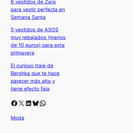
6 vestidos de Zara
para vestir perfecta en
Semana Santa
5 vestidos de ASOS
muy rebajados (menos
de 10 euros) para esta
primavera
El curioso traje de
Bershka que te hace
parecer más alta y
tiene efecto faja
Facebook
X
LinkedIn
Bluesky
Whatsapp
Moda