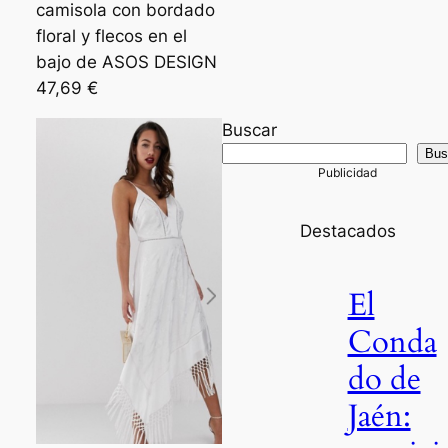
camisola con bordado
floral y flecos en el
bajo de ASOS DESIGN
47,69 €
Buscar
Bus
Destacados
El
Conda
do de
Jaén: