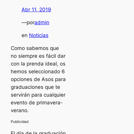
Abr 11, 2019
—
por
admin
en
Noticias
Como sabemos que
no siempre es fácil dar
con la prenda ideal, os
hemos seleccionado 6
opciones de Asos para
graduaciones que te
servirán para cualquier
evento de primavera-
verano.
El día de la graduación