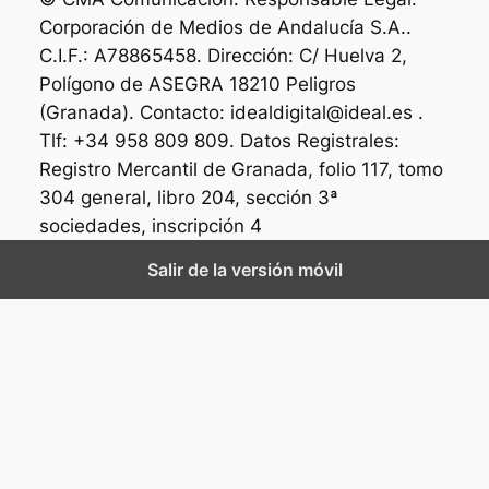
Corporación de Medios de Andalucía S.A..
C.I.F.: A78865458. Dirección: C/ Huelva 2,
Polígono de ASEGRA 18210 Peligros
(Granada). Contacto: idealdigital@ideal.es .
Tlf: +34 958 809 809. Datos Registrales:
Registro Mercantil de Granada, folio 117, tomo
304 general, libro 204, sección 3ª
sociedades, inscripción 4
Salir de la versión móvil