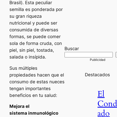
Brasil). Esta peculiar
semilla es ponderada por
su gran riqueza
nutricional y puede ser
consumida de diversas
formas, se puede comer
sola de forma cruda, con
Buscar
piel, sin piel, tostada,
salada o insípida.
Sus múltiples
Destacados
propiedades hacen que el
consumo de estas nueces
tengan importantes
El
beneficios en tu salud:
Con
Mejora el
ado
sistema
inmunológico