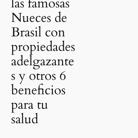
las famosas
Nueces de
Brasil con
propiedades
adelgazante
s y otros 6
beneficios
para tu
salud