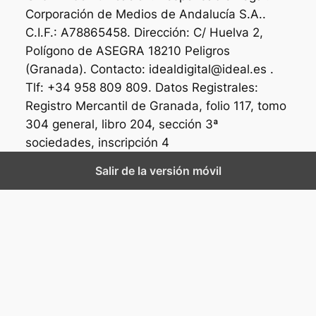
Corporación de Medios de Andalucía S.A..
C.I.F.: A78865458. Dirección: C/ Huelva 2,
Polígono de ASEGRA 18210 Peligros
(Granada). Contacto: idealdigital@ideal.es .
Tlf: +34 958 809 809. Datos Registrales:
Registro Mercantil de Granada, folio 117, tomo
304 general, libro 204, sección 3ª
sociedades, inscripción 4
Salir de la versión móvil