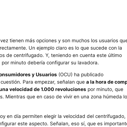
 vez tienen más opciones y son muchos los usuarios qu
rrectamente. Un ejemplo claro es lo que sucede con la
os de centrifugado. Y, teniendo en cuenta este último
 por minuto debería configurar su lavadora.
onsumidores y Usuarios
(OCU) ha publicado
 cuestión. Para empezar, señalan que
a la hora de com
una velocidad de 1.000 revoluciones
por minuto, que
ios. Mientras que en caso de vivir en una zona húmeda l
y en día permiten elegir la velocidad del centrifugado,
igurar este aspecto. Señalan, eso sí, que es important