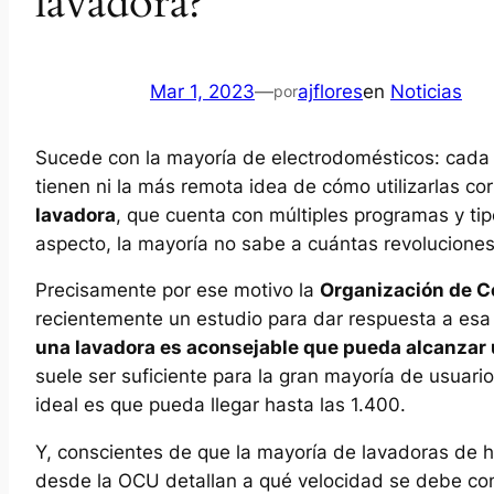
lavadora?
Mar 1, 2023
—
ajflores
en
Noticias
por
Sucede con la mayoría de electrodomésticos: cada
tienen ni la más remota idea de cómo utilizarlas co
lavadora
, que cuenta con múltiples programas y tip
aspecto, la mayoría no sabe a cuántas revoluciones
Precisamente por ese motivo la
Organización de C
recientemente un estudio para dar respuesta a esa
una lavadora es aconsejable que pueda alcanzar 
suele ser suficiente para la gran mayoría de usuar
ideal es que pueda llegar hasta las 1.400.
Y, conscientes de que la mayoría de lavadoras de ho
desde la OCU detallan a qué velocidad se debe conf