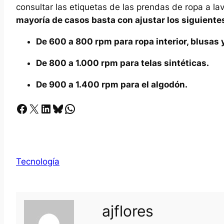
consultar las etiquetas de las prendas de ropa a la
mayoría de casos basta con ajustar los siguient
De 600 a 800 rpm para ropa interior, blusas y
De 800 a 1.000 rpm para telas sintéticas.
De 900 a 1.400 rpm para el algodón.
Facebook
X
LinkedIn
Bluesky
Whatsapp
Tecnología
ajflores