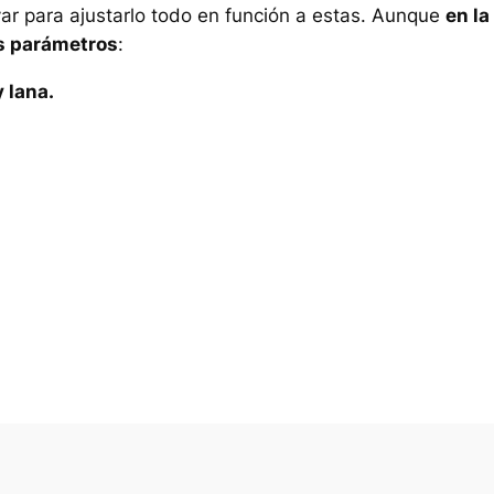
var para ajustarlo todo en función a estas. Aunque
en la
es parámetros
:
 lana.