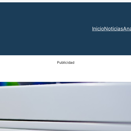
Inicio
Noticias
Aná