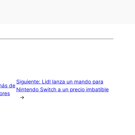
Siguiente:
Lidl lanza un mando para
 más de
Nintendo Switch a un precio imbatible
ores
→