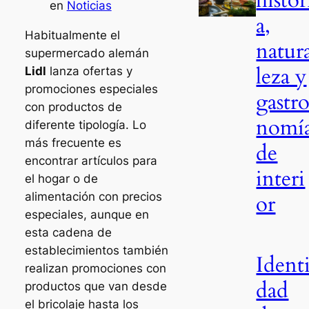
en
Noticias
a,
Habitualmente el
natur
supermercado alemán
leza y
Lidl
lanza ofertas y
promociones especiales
gastr
con productos de
nomí
diferente tipología. Lo
más frecuente es
de
encontrar artículos para
interi
el hogar o de
or
alimentación con precios
especiales, aunque en
esta cadena de
establecimientos también
Ident
realizan promociones con
dad
productos que van desde
el bricolaje hasta los