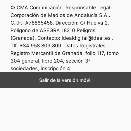
© CMA Comunicación. Responsable Legal:
Corporación de Medios de Andalucía S.A..
C.I.F.: A78865458. Dirección: C/ Huelva 2,
Polígono de ASEGRA 18210 Peligros
(Granada). Contacto: idealdigital@ideal.es .
Tlf: +34 958 809 809. Datos Registrales:
Registro Mercantil de Granada, folio 117, tomo
304 general, libro 204, sección 3ª
sociedades, inscripción 4
Salir de la versión móvil