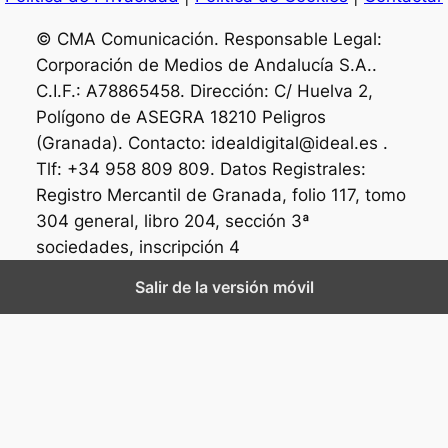
© CMA Comunicación. Responsable Legal:
Corporación de Medios de Andalucía S.A..
C.I.F.: A78865458. Dirección: C/ Huelva 2,
Polígono de ASEGRA 18210 Peligros
(Granada). Contacto: idealdigital@ideal.es .
Tlf: +34 958 809 809. Datos Registrales:
Registro Mercantil de Granada, folio 117, tomo
304 general, libro 204, sección 3ª
sociedades, inscripción 4
Salir de la versión móvil