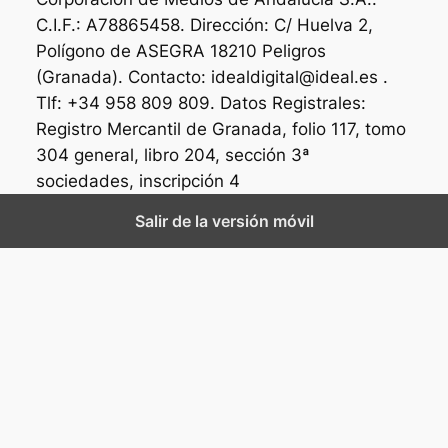
C.I.F.: A78865458. Dirección: C/ Huelva 2,
Polígono de ASEGRA 18210 Peligros
(Granada). Contacto: idealdigital@ideal.es .
Tlf: +34 958 809 809. Datos Registrales:
Registro Mercantil de Granada, folio 117, tomo
304 general, libro 204, sección 3ª
sociedades, inscripción 4
Salir de la versión móvil