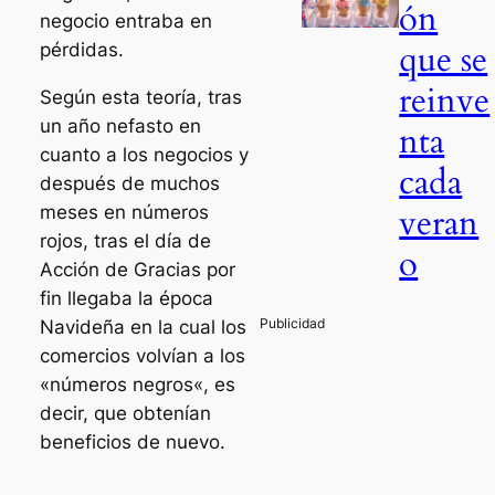
ón
negocio entraba en
que se
pérdidas.
reinve
Según esta teoría, tras
un año nefasto en
nta
cuanto a los negocios y
cada
después de muchos
veran
meses en números
rojos, tras el día de
o
Acción de Gracias por
fin llegaba la época
Navideña en la cual los
comercios volvían a los
«números negros«, es
decir, que obtenían
beneficios de nuevo.