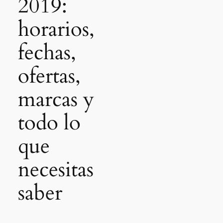
2019:
horarios,
fechas,
ofertas,
marcas y
todo lo
que
necesitas
saber