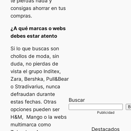
te pierdas nada y
consigas ahorrar en tus
compras.
¿A qué marcas o webs
debes estar atento
Si lo que buscas son
chollos de moda, sin
duda, no pierdas de
vista el grupo Inditex,
Zara, Bershka, Pull&Bear
o Stradivarius, nunca
defraudan durante
Buscar
estas fechas. Otras
B
opciones pueden ser
H&M, Mango o la webs
multimarca como
Destacados