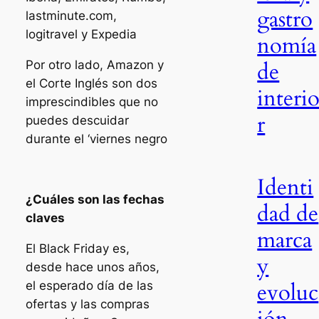
gastro
lastminute.com,
logitravel y Expedia
nomía
de
Por otro lado, Amazon y
el Corte Inglés son dos
interi
imprescindibles que no
r
puedes descuidar
durante el ‘viernes negro
Identi
¿Cuáles son las fechas
dad de
claves
marca
El Black Friday es,
y
desde hace unos años,
evoluc
el esperado día de las
ofertas y las compras