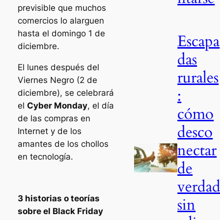
previsible que muchos
comercios lo alarguen
hasta el domingo 1 de
Escapa
diciembre.
das
El lunes después del
rurales
Viernes Negro (2 de
:
diciembre), se celebrará
el
Cyber Monday
, el día
cómo
de las compras en
desco
Internet y de los
amantes de los chollos
nectar
en tecnología.
de
verda
3 historias o teorías
sin
sobre el Black Friday