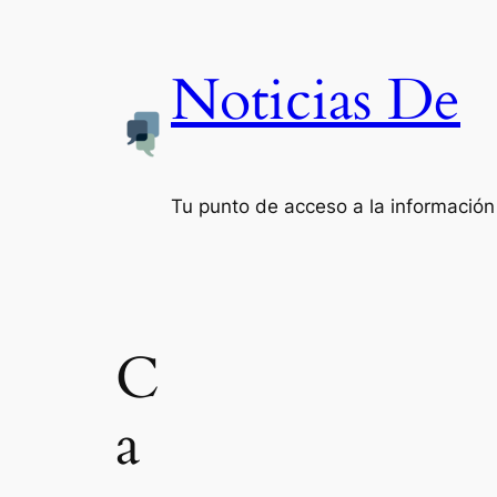
Noticias De
Tu punto de acceso a la información
C
a