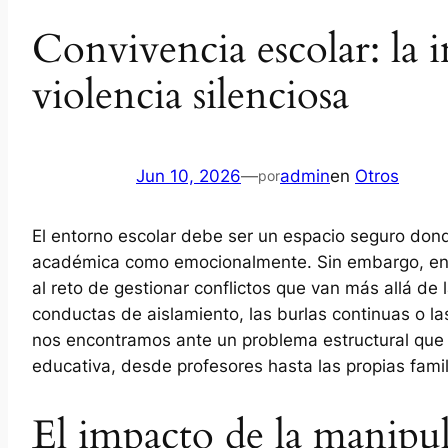
Convivencia escolar: la i
violencia silenciosa
Jun 10, 2026
—
admin
en
Otros
por
El entorno escolar debe ser un espacio seguro dond
académica como emocionalmente. Sin embargo, en l
al reto de gestionar conflictos que van más allá de
conductas de aislamiento, las burlas continuas o l
nos encontramos ante un problema estructural que 
educativa, desde profesores hasta las propias famil
El impacto de la manipul