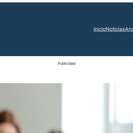
Inicio
Noticias
Aná