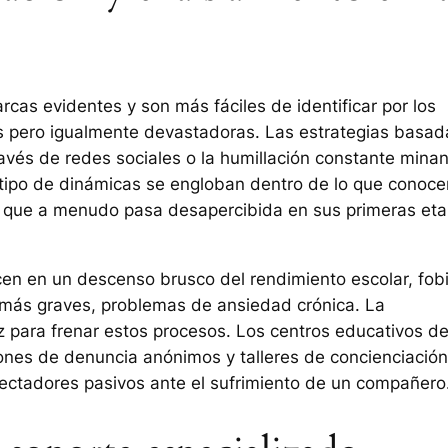
rcas evidentes y son más fáciles de identificar por los
s pero igualmente devastadoras. Las estrategias basad
través de redes sociales o la humillación constante minan
e tipo de dinámicas se engloban dentro de lo que conoc
sa que a menudo pasa desapercibida en sus primeras et
en en un descenso brusco del rendimiento escolar, fob
os más graves, problemas de ansiedad crónica. La
z para frenar estos procesos. Los centros educativos d
ones de denuncia anónimos y talleres de concienciación
ectadores pasivos ante el sufrimiento de un compañero