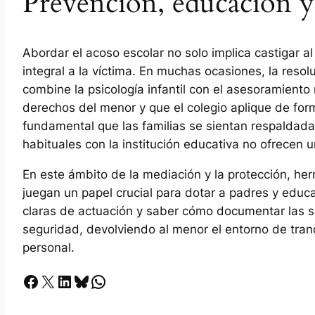
Prevención, educación y 
Abordar el acoso escolar no solo implica castigar al
integral a la víctima. En muchas ocasiones, la resol
combine la psicología infantil con el asesoramiento
derechos del menor y que el colegio aplique de form
fundamental que las familias se sientan respaldad
habituales con la institución educativa no ofrecen u
En este ámbito de la mediación y la protección, h
juegan un papel crucial para dotar a padres y educ
claras de actuación y saber cómo documentar las si
seguridad, devolviendo al menor el entorno de tranq
personal.
Facebook
X
LinkedIn
Bluesky
Whatsapp