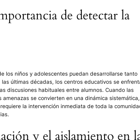
mportancia de detectar la
e los niños y adolescentes puedan desarrollarse tanto
as últimas décadas, los centros educativos se enfrent
 las discusiones habituales entre alumnos. Cuando las
as amenazas se convierten en una dinámica sistemática,
requiere la intervención inmediata de toda la comunida
ias.
ación y el aislamiento en l