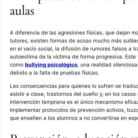
aulas
A diferencia de las agresiones físicas, que dejan ma
tutores, existen formas de acoso mucho más sutile
en el vacío social, la difusión de rumores falsos a 
autoestima de la víctima de forma progresiva. Est
como
bullying psicológico
, una realidad silencio
debido a la falta de pruebas físicas.
Las consecuencias para quienes lo sufren se traduc
asistir a clase, trastornos del sueño y, en los cas
intervención temprana es el único mecanismo efica
implementar protocolos de prevención activos, buz
que enseñen a los alumnos a no convertirse en esp