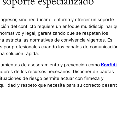
soporte especializado
 agresor, sino reeducar el entorno y ofrecer un soporte
ución del conflicto requiere un enfoque multidisciplinar 
 normativo y legal, garantizando que se respeten los
a estricta las normativas de convivencia vigentes. Es
as por profesionales cuando los canales de comunicació
na solución rápida.
erramientas de asesoramiento y prevención como
Konfidi
adores de los recursos necesarios. Disponer de pautas
tuaciones de riesgo permite actuar con firmeza y
uilidad y respeto que necesita para su correcto desarro