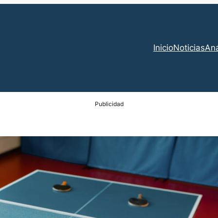
Inicio
Noticias
Aná