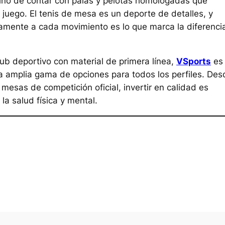
 sino de contar con palas y pelotas homologadas que
l juego. El tenis de mesa es un deporte de detalles, y
amente a cada movimiento es lo que marca la diferenci
lub deportivo con material de primera línea,
VSports
es 
a amplia gama de opciones para todos los perfiles. Des
sas de competición oficial, invertir en calidad es
la salud física y mental.