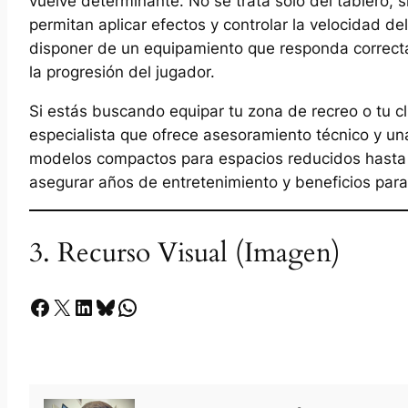
vuelve determinante. No se trata solo del tablero,
permitan aplicar efectos y controlar la velocidad de
disponer de un equipamiento que responda correct
la progresión del jugador.
Si estás buscando equipar tu zona de recreo o tu c
especialista que ofrece asesoramiento técnico y un
modelos compactos para espacios reducidos hasta me
asegurar años de entretenimiento y beneficios para 
3. Recurso Visual (Imagen)
Facebook
X
LinkedIn
Bluesky
Whatsapp