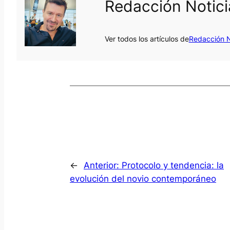
Redacción Notic
Ver todos los artículos de
Redacción N
←
Anterior:
Protocolo y tendencia: la
evolución del novio contemporáneo