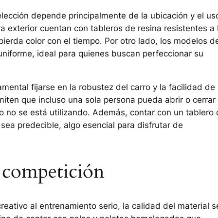
 elección depende principalmente de la ubicación y el us
a exterior cuentan con tableros de resina resistentes a 
o pierda color con el tiempo. Por otro lado, los modelos d
 uniforme, ideal para quienes buscan perfeccionar su
amental fijarse en la robustez del carro y la facilidad de
ten que incluso una sola persona pueda abrir o cerrar 
do no se está utilizando. Además, contar con un tablero
sea predecible, algo esencial para disfrutar de
a competición
reativo al entrenamiento serio, la calidad del material s