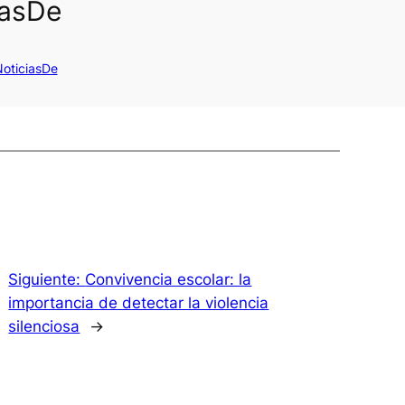
iasDe
oticiasDe
Siguiente:
Convivencia escolar: la
importancia de detectar la violencia
silenciosa
→