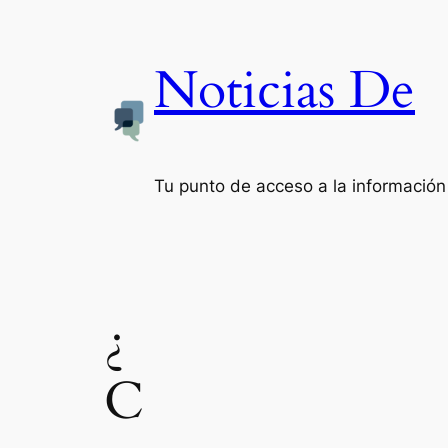
Noticias De
Tu punto de acceso a la información
¿
C