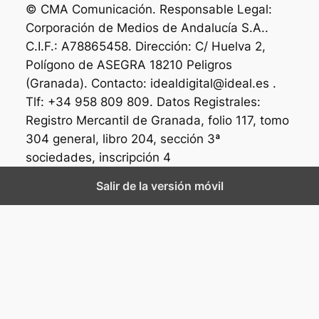
© CMA Comunicación. Responsable Legal:
Corporación de Medios de Andalucía S.A..
C.I.F.: A78865458. Dirección: C/ Huelva 2,
Polígono de ASEGRA 18210 Peligros
(Granada). Contacto: idealdigital@ideal.es .
Tlf: +34 958 809 809. Datos Registrales:
Registro Mercantil de Granada, folio 117, tomo
304 general, libro 204, sección 3ª
sociedades, inscripción 4
Salir de la versión móvil