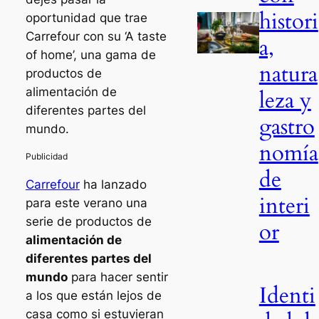
histori
oportunidad que trae
Carrefour con su ‘A taste
a,
of home’, una gama de
natura
productos de
alimentación de
leza y
diferentes partes del
gastro
mundo.
nomía
de
Carrefour
ha lanzado
interi
para este verano una
serie de productos de
or
alimentación de
diferentes partes del
mundo
para hacer sentir
Identi
a los que están lejos de
casa como si estuvieran