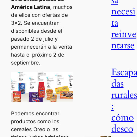
América Latina
, muchos
necesi
de ellos con ofertas de
ta
3×2. Se encuentran
reinve
disponibles desde el
pasado 2 de julio y
ntarse
permanecerán a la venta
hasta el próximo 2 de
septiembre.
Escap
das
rurales
:
Podemos encontrar
cómo
productos como los
desco
cereales Oreo o las