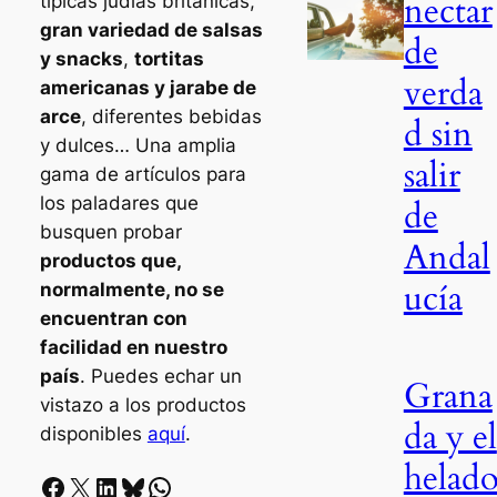
nectar
típicas judías británicas,
gran variedad de salsas
de
y snacks
,
tortitas
verda
americanas y jarabe de
arce
, diferentes bebidas
d sin
y dulces… Una amplia
salir
gama de artículos para
los paladares que
de
busquen probar
Andal
productos que,
ucía
normalmente, no se
encuentran con
facilidad en nuestro
país
. Puedes echar un
Grana
vistazo a los productos
da y el
disponibles
aquí
.
helad
Facebook
X
LinkedIn
Bluesky
Whatsapp