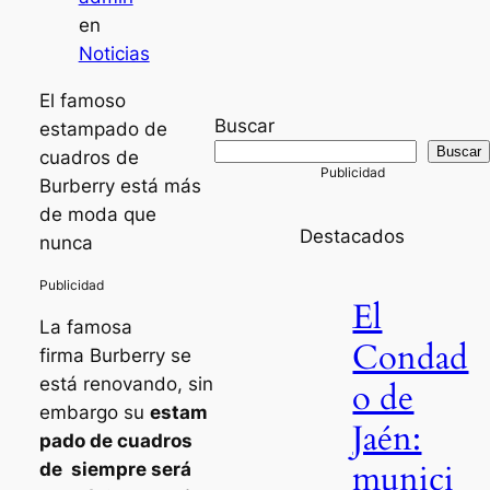
en
Noticias
El famoso
Buscar
estampado de
Buscar
cuadros de
Burberry está más
de moda que
Destacados
nunca
El
La famosa
Condad
firma Burberry se
está renovando, sin
o de
embargo su
estam
Jaén:
pado de cuadros
munici
de siempre será