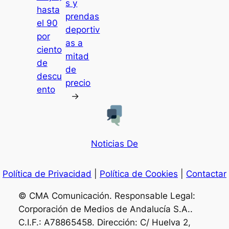
s y
hasta
prendas
el 90
deportiv
por
as a
ciento
mitad
de
de
descu
precio
ento
→
Noticias De
Política de Privacidad
|
Política de Cookies
|
Contactar
© CMA Comunicación. Responsable Legal:
Corporación de Medios de Andalucía S.A..
C.I.F.: A78865458. Dirección: C/ Huelva 2,