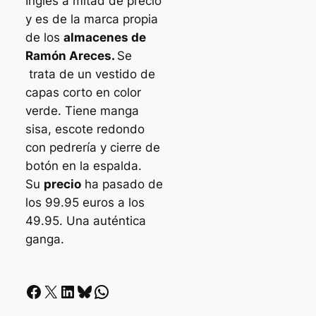
Inglés a mitad de precio
y es de la marca propia
de los
almacenes de
Ramón Areces.
Se
trata de un vestido de
capas corto en color
verde. Tiene manga
sisa, escote redondo
con pedrería y cierre de
botón en la espalda.
Su
precio
ha pasado de
los 99.95 euros a los
49.95. Una auténtica
ganga.
Facebook
X
LinkedIn
Bluesky
Whatsapp