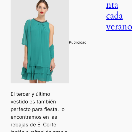
nta
cada
veran
El tercer y último
vestido es también
perfecto para fiesta, lo
encontramos en las
rebajas de El Corte