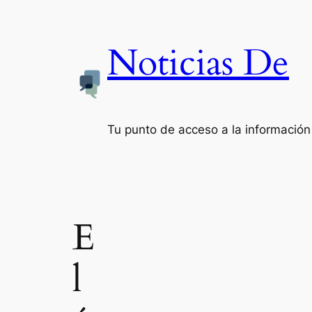
Noticias De
Tu punto de acceso a la información
E
l