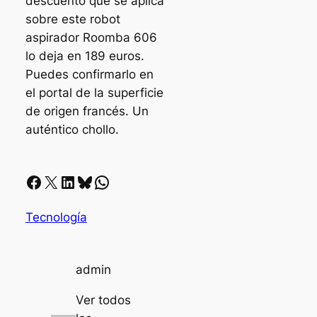
descuento que se aplica
sobre este robot
aspirador Roomba 606
lo deja en 189 euros.
Puedes confirmarlo en
el portal de la superficie
de origen francés. Un
auténtico chollo.
Facebook
X
LinkedIn
Bluesky
Whatsapp
Tecnología
admin
Ver todos