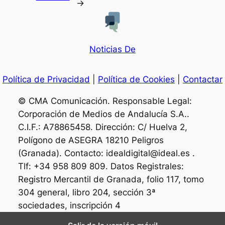
→
Noticias De
Política de Privacidad
|
Política de Cookies
|
Contactar
© CMA Comunicación. Responsable Legal:
Corporación de Medios de Andalucía S.A..
C.I.F.: A78865458. Dirección: C/ Huelva 2,
Polígono de ASEGRA 18210 Peligros
(Granada). Contacto: idealdigital@ideal.es .
Tlf: +34 958 809 809. Datos Registrales:
Registro Mercantil de Granada, folio 117, tomo
304 general, libro 204, sección 3ª
sociedades, inscripción 4