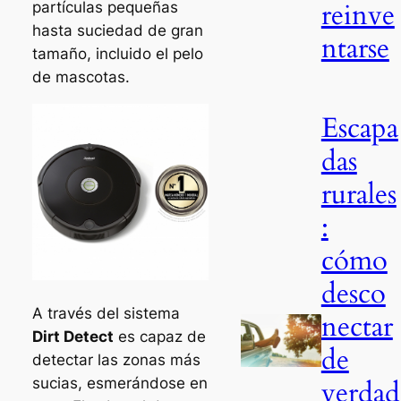
reinve
partículas pequeñas
hasta suciedad de gran
ntarse
tamaño, incluido el pelo
de mascotas.
Escapa
das
rurales
:
cómo
desco
A través del sistema
nectar
Dirt Detect
es capaz de
de
detectar las zonas más
sucias, esmerándose en
verdad