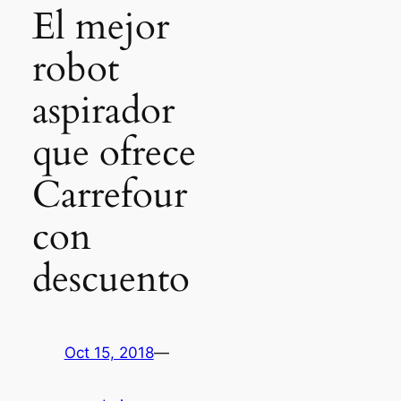
El mejor
robot
aspirador
que ofrece
Carrefour
con
descuento
Oct 15, 2018
—