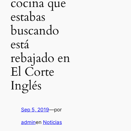
cocina que
estabas
buscando
está
rebajado en
El Corte
Inglés
Sep 5, 2019
—
por
admin
en
Noticias