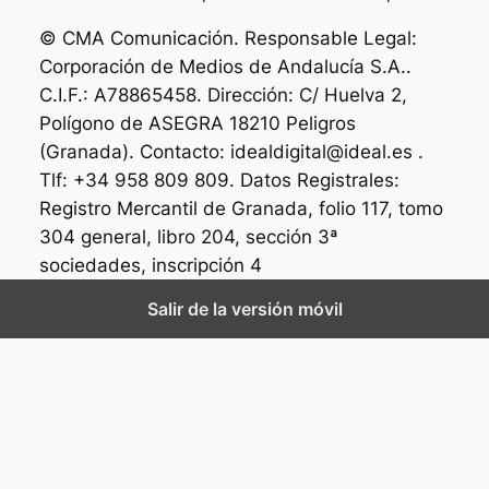
© CMA Comunicación. Responsable Legal:
Corporación de Medios de Andalucía S.A..
C.I.F.: A78865458. Dirección: C/ Huelva 2,
Polígono de ASEGRA 18210 Peligros
(Granada). Contacto: idealdigital@ideal.es .
Tlf: +34 958 809 809. Datos Registrales:
Registro Mercantil de Granada, folio 117, tomo
304 general, libro 204, sección 3ª
sociedades, inscripción 4
Salir de la versión móvil