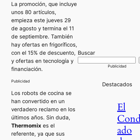
La promoción, que incluye
unos 80 artículos,
empieza este jueves 29
de agosto y termina el 11
de septiembre. También
hay ofertas en frigoríficos,
con el 15% de descuento,
Buscar
y ofertas en tecnología y
financiación.
Destacados
Los robots de cocina se
han convertido en un
El
verdadero reclamo en los
Con
últimos años. Sin duda,
Thermomix
es el
ado
referente, ya que sus