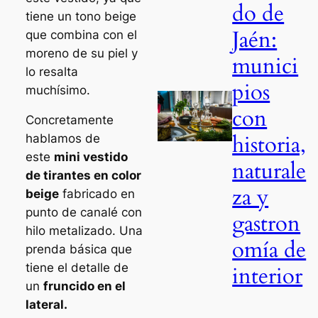
do de
tiene un tono beige
Jaén:
que combina con el
moreno de su piel y
munici
lo resalta
pios
muchísimo.
con
Concretamente
historia,
hablamos de
este
mini vestido
naturale
de tirantes en color
za y
beige
fabricado en
punto de canalé con
gastron
hilo metalizado. Una
omía de
prenda básica que
tiene el detalle de
interior
un
fruncido en el
lateral.