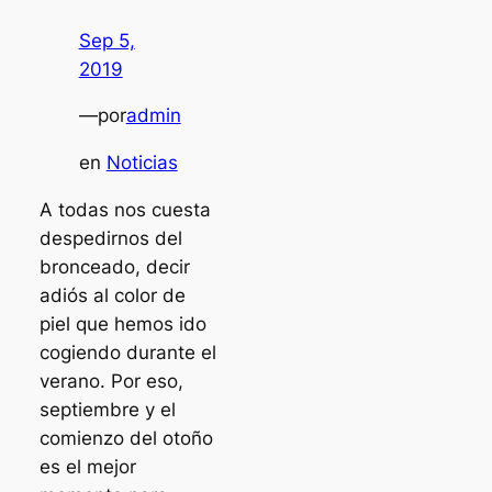
Sep 5,
2019
—
por
admin
en
Noticias
A todas nos cuesta
despedirnos del
bronceado, decir
adiós al color de
piel que hemos ido
cogiendo durante el
verano. Por eso,
septiembre y el
comienzo del otoño
es el mejor