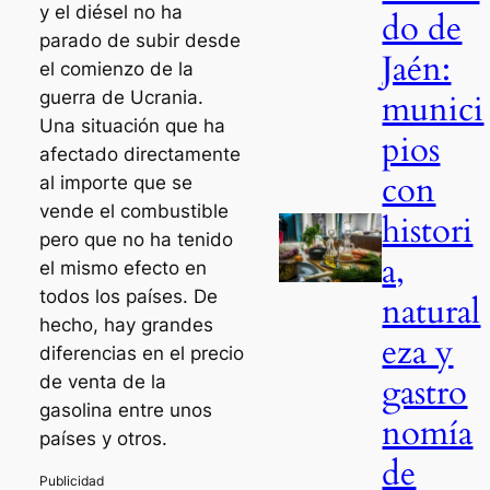
y el diésel no ha
do de
parado de subir desde
Jaén:
el comienzo de la
munici
guerra de Ucrania.
Una situación que ha
pios
afectado directamente
con
al importe que se
vende el combustible
histori
pero que no ha tenido
a,
el mismo efecto en
todos los países. De
natural
hecho, hay grandes
eza y
diferencias en el precio
gastro
de venta de la
gasolina entre unos
nomía
países y otros.
de