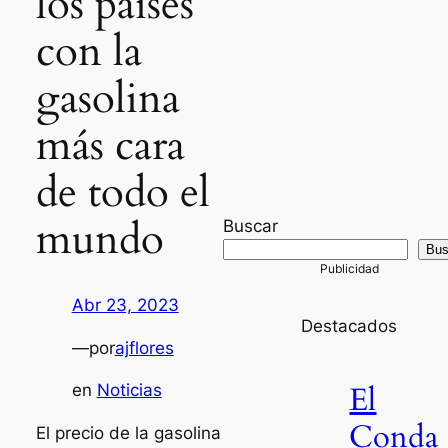
los países
con la
gasolina
más cara
de todo el
mundo
Buscar
Bus
Abr 23, 2023
Destacados
—
por
ajflores
El
en
Noticias
Conda
El precio de la gasolina