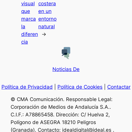
visual
costera
que
en un
marca
entorno
la
natural
diferen
→
cia
Noticias De
Política de Privacidad
|
Política de Cookies
|
Contactar
© CMA Comunicación. Responsable Legal:
Corporación de Medios de Andalucía S.A..
C.I.F.: A78865458. Dirección: C/ Huelva 2,
Polígono de ASEGRA 18210 Peligros
(Granada). Contacto: idealdigital@ideal.es .