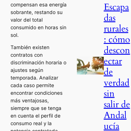
Escapa
compensan esa energía
sobrante, restando su
das
valor del total
rurales
consumido en horas sin
sol.
: cómo
descon
También existen
contratos con
ectar
discriminación horaria o
de
ajustes según
temporada. Analizar
verdad
cada caso permite
sin
encontrar condiciones
más ventajosas,
salir de
siempre que se tenga
Andal
en cuenta el perfil de
ucía
consumo real y la