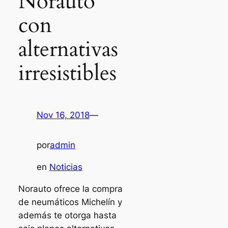
Norauto
con
alternativas
irresistibles
Nov 16, 2018
—
por
admin
en
Noticias
Norauto ofrece la compra
de neumáticos Michelín y
además te otorga hasta