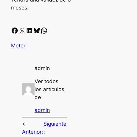
meses.
Facebook
X
LinkedIn
Bluesky
Whatsapp
Motor
admin
Ver todos
los artículos
de
admin
←
Siguiente
Anterior:
: