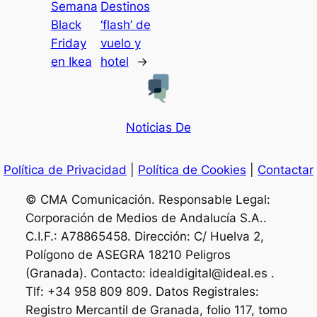
Semana
Destinos
Black
‘flash’ de
Friday
vuelo y
en Ikea
hotel
→
Noticias De
Política de Privacidad
|
Política de Cookies
|
Contactar
© CMA Comunicación. Responsable Legal:
Corporación de Medios de Andalucía S.A..
C.I.F.: A78865458. Dirección: C/ Huelva 2,
Polígono de ASEGRA 18210 Peligros
(Granada). Contacto: idealdigital@ideal.es .
Tlf: +34 958 809 809. Datos Registrales:
Registro Mercantil de Granada, folio 117, tomo