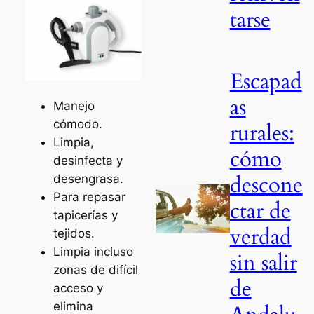
tarse
Escapad
as
Manejo
cómodo.
rurales:
Limpia,
cómo
desinfecta y
descone
desengrasa.
Para repasar
ctar de
tapicerías y
verdad
tejidos.
Limpia incluso
sin salir
zonas de difícil
de
acceso y
elimina