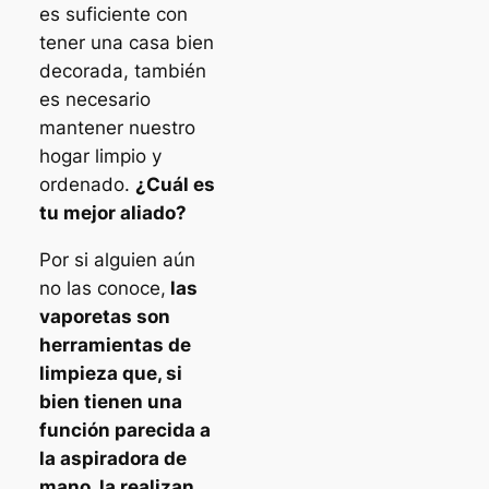
es suficiente con
tener una casa bien
decorada, también
es necesario
mantener nuestro
hogar limpio y
ordenado.
¿Cuál es
tu mejor aliado?
Por si alguien aún
no las conoce,
las
vaporetas son
herramientas de
limpieza que, si
bien tienen una
función parecida a
la aspiradora de
mano, la realizan