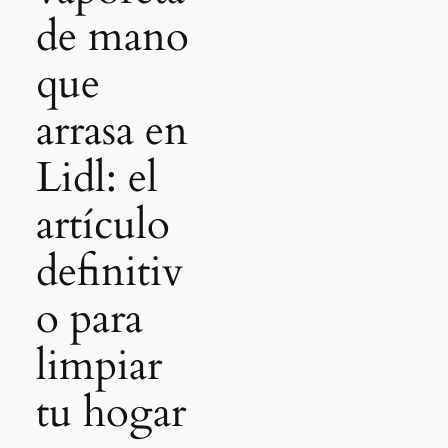
de mano
que
arrasa en
Lidl: el
artículo
definitiv
o para
limpiar
tu hogar