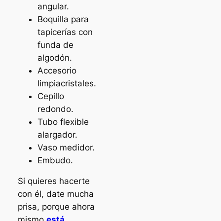
angular.
Boquilla para
tapicerías con
funda de
algodón.
Accesorio
limpiacristales.
Cepillo
redondo.
Tubo flexible
alargador.
Vaso medidor.
Embudo.
Si quieres hacerte
con él, date mucha
prisa, porque ahora
mismo
está