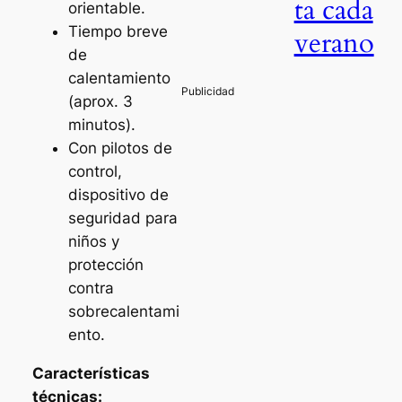
ta cada
orientable.
Tiempo breve
verano
de
calentamiento
(aprox. 3
minutos).
Con pilotos de
control,
dispositivo de
seguridad para
niños y
protección
contra
sobrecalentami
ento.
Características
técnicas: