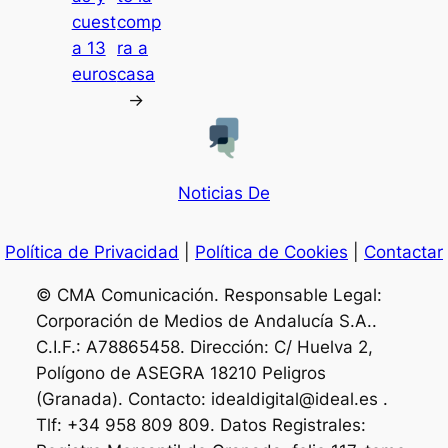
cuest
comp
a 13
ra a
euros
casa
→
Noticias De
Política de Privacidad
|
Política de Cookies
|
Contactar
© CMA Comunicación. Responsable Legal:
Corporación de Medios de Andalucía S.A..
C.I.F.: A78865458. Dirección: C/ Huelva 2,
Polígono de ASEGRA 18210 Peligros
(Granada). Contacto: idealdigital@ideal.es .
Tlf: +34 958 809 809. Datos Registrales: