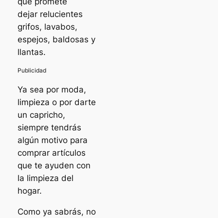
que promete
dejar relucientes
grifos, lavabos,
espejos, baldosas y
llantas.
Ya sea por moda,
limpieza o por darte
un capricho,
siempre tendrás
algún motivo para
comprar artículos
que te ayuden con
la limpieza del
hogar.
Como ya sabrás, no