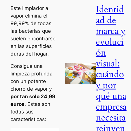
Identid
Este limpiador a
vapor elimina el
ad de
99,99% de todas
marca y
las bacterias que
evoluci
suelen encontrarse
en las superficies
ón
duras del hogar.
visual:
Consigue una
cuándo
limpieza profunda
con un potente
y por
chorro de vapor y
qué una
por tan solo 24,99
empresa
euros
. Estas son
todas sus
necesita
características:
reinven