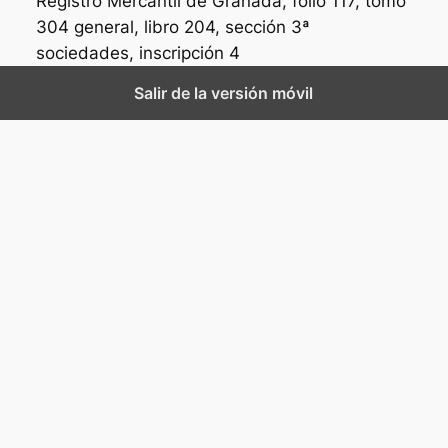
Registro Mercantil de Granada, folio 117, tomo
304 general, libro 204, sección 3ª
sociedades, inscripción 4
Salir de la versión móvil