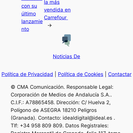
la más
con su
vendida en
último
Carrefour
lanzamie
→
nto
Noticias De
Política de Privacidad
|
Política de Cookies
|
Contactar
© CMA Comunicación. Responsable Legal:
Corporación de Medios de Andalucía S.A..
C.I.F.: A78865458. Dirección: C/ Huelva 2,
Polígono de ASEGRA 18210 Peligros
(Granada). Contacto: idealdigital@ideal.es .
Tlf: +34 958 809 809. Datos Registrales: