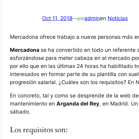
Oct 11, 2018
—
admin
en
Noticias
por
Mercadona ofrece trabajo a nueve personas más en 
Mercadona
se ha convertido en todo un referente a
esforzándose para meter cabeza en el mercado port
por ello que en las últimas 24 horas ha habilitado 
interesados en formar parte de su plantilla con su
progresión salarial. ¿Cuáles son los requisitos? En 
En concreto, tal y como se desprende de la web d
mantenimiento en
Arganda del Rey
, en Madrid. Un
sábado.
Los requisitos son: