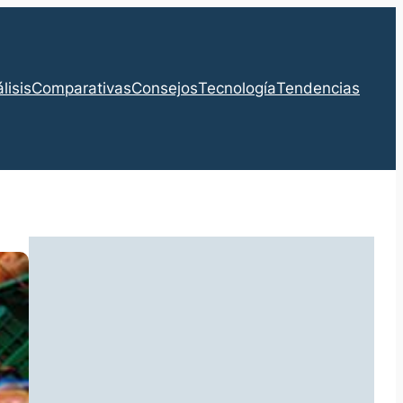
lisis
Comparativas
Consejos
Tecnología
Tendencias