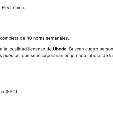
 Electrónica.
.
da completa de 40 horas semanales.
 la localidad jienense de
Úbeda
. Buscan cuatro perso
 puestos, que se incorporarían en jornada laboral de l
ria (ESO)