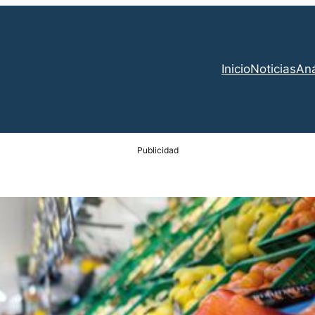
Inicio
Noticias
Aná