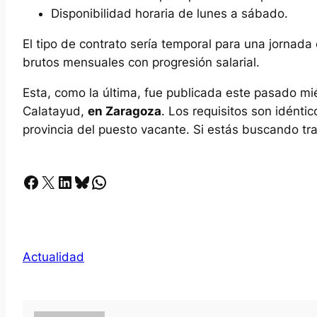
Disponibilidad horaria de lunes a sábado.
El tipo de contrato sería temporal para una jornada
brutos mensuales con progresión salarial.
Esta, como la última, fue publicada este pasado mi
Calatayud,
en Zaragoza
. Los requisitos son idénti
provincia del puesto vacante. Si estás buscando tr
Facebook
X
LinkedIn
Bluesky
Whatsapp
Actualidad