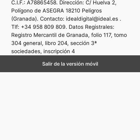
C.I.F.: A78865458. Dirección: C/ Huelva 2,
Polígono de ASEGRA 18210 Peligros
(Granada). Contacto: idealdigital@ideal.es .
Tlf: +34 958 809 809. Datos Registrales:
Registro Mercantil de Granada, folio 117, tomo
304 general, libro 204, sección 3ª
sociedades, inscripción 4
Salir de la versión móvil