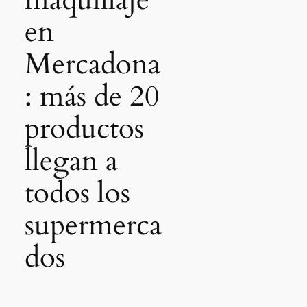
en
Mercadona
: más de 20
productos
llegan a
todos los
supermerca
dos