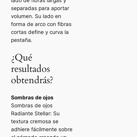
lado de fibras largas y
separadas para aportar
volumen. Su lado en
forma de arco con fibras
cortas define y curva la
pestaña.
¿Qué
resultados
obtendrás?
Sombras de ojos
Sombras de ojos
Radiante Stellar: Su
textura cremosa se
adhiere fácilmente sobre