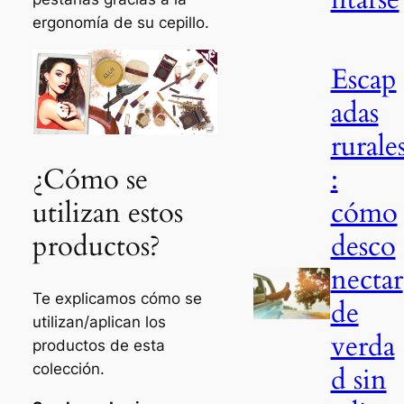
ergonomía de su cepillo.
Escap
adas
rurale
:
¿Cómo se
cómo
utilizan estos
desco
productos?
nectar
Te explicamos cómo se
de
utilizan/aplican los
verda
productos de esta
colección.
d sin