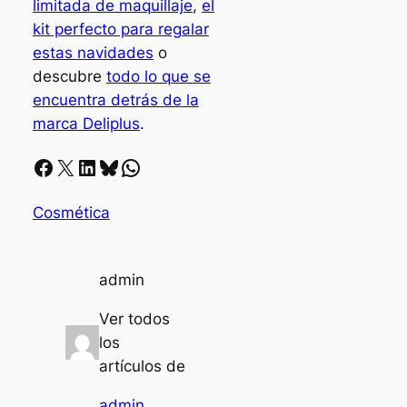
limitada de maquillaje
,
el
kit perfecto para regalar
estas navidades
o
descubre
todo lo que se
encuentra detrás de la
marca Deliplus
.
Facebook
X
LinkedIn
Bluesky
Whatsapp
Cosmética
admin
Ver todos
los
artículos de
admin