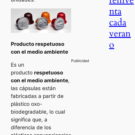
reinve
nta
cada
veran
o
Producto respetuoso
con el medio ambiente
Es un
producto
respetuoso
con el medio ambiente
,
las cápsulas están
fabricadas a partir de
plástico oxo-
biodegradable, lo cual
significa que, a
diferencia de los