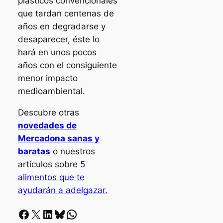
plásticos convencionales
que tardan centenas de
años en degradarse y
desaparecer, éste lo
hará en unos pocos
años con el consiguiente
menor impacto
medioambiental.
Descubre otras
novedades de
Mercadona sanas y
baratas
o nuestros
artículos sobre
5
alimentos que te
ayudarán a adelgazar.
Facebook
X
LinkedIn
Bluesky
Whatsapp