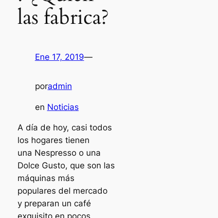
las fabrica?
Ene 17, 2019
—
por
admin
en
Noticias
A día de hoy, casi todos
los hogares tienen
una Nespresso o una
Dolce Gusto, que son las
máquinas más
populares del mercado
y preparan un café
exquisito en pocos