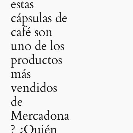
estas
cápsulas de
café son
uno de los
productos
más
vendidos
de
Mercadona
? ¿Quién