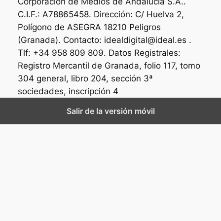
Corporación de Medios de Andalucía S.A..
C.I.F.: A78865458. Dirección: C/ Huelva 2,
Polígono de ASEGRA 18210 Peligros
(Granada). Contacto: idealdigital@ideal.es .
Tlf: +34 958 809 809. Datos Registrales:
Registro Mercantil de Granada, folio 117, tomo
304 general, libro 204, sección 3ª
sociedades, inscripción 4
Salir de la versión móvil