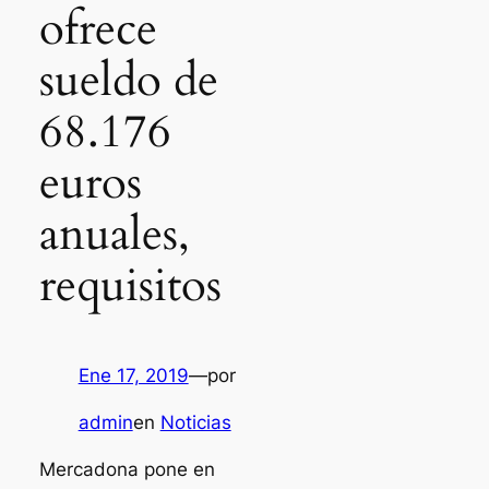
ofrece
sueldo de
68.176
euros
anuales,
requisitos
Ene 17, 2019
—
por
admin
en
Noticias
Mercadona pone en