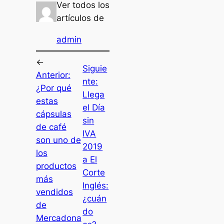
Ver todos los
artículos de
admin
←
Siguie
Anterior:
nte:
¿Por qué
Llega
estas
el Día
cápsulas
sin
de café
IVA
son uno de
2019
los
a El
productos
Corte
más
Inglés:
vendidos
¿cuán
de
do
Mercadona