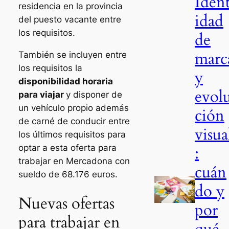
Iden
residencia en la provincia
idad
del puesto vacante entre
los requisitos.
de
marc
También se incluyen entre
los requisitos la
y
disponibilidad horaria
evol
para viajar
y disponer de
un vehículo propio además
ción
de carné de conducir entre
visua
los últimos requisitos para
:
optar a esta oferta para
trabajar en Mercadona con
cuán
sueldo de 68.176 euros.
do y
Nuevas ofertas
por
para trabajar en
qué