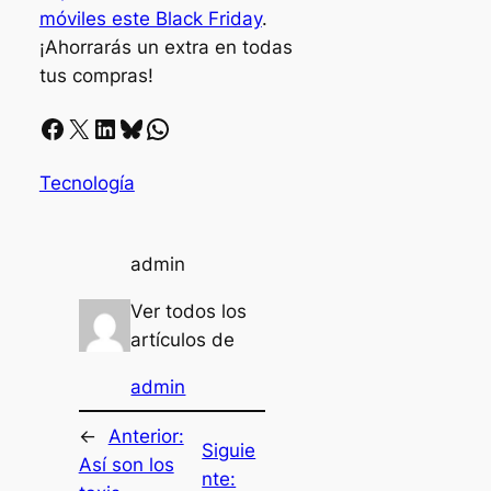
móviles este Black Friday
.
¡Ahorrarás un extra en todas
tus compras!
Facebook
X
LinkedIn
Bluesky
Whatsapp
Tecnología
admin
Ver todos los
artículos de
admin
←
Anterior:
Siguie
Así son los
nte: