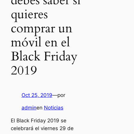
debes saber si
quieres
comprar un
móvil en el
Black Friday
2019
Oct 25, 2019
—
por
admin
en
Noticias
El Black Friday 2019 se
celebrará el viernes 29 de